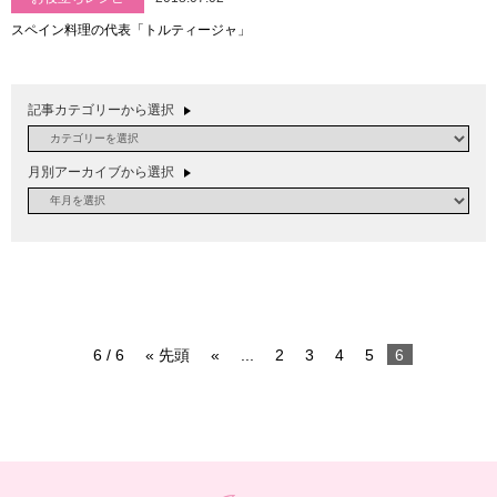
スペイン料理の代表「トルティージャ」
記事カテゴリーから選択
月別アーカイブから選択
6 / 6
« 先頭
«
...
2
3
4
5
6