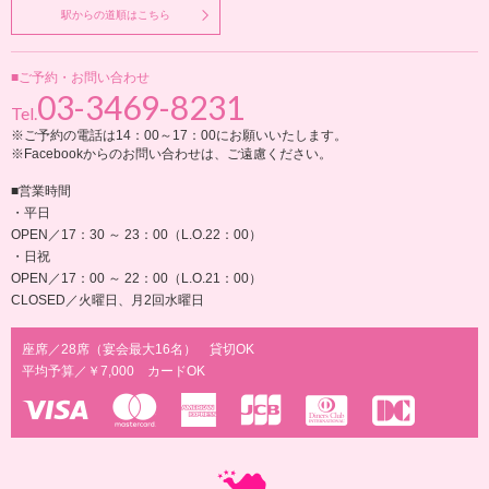
駅からの道順はこちら
■ご予約・お問い合わせ
03-3469-8231
Tel.
※ご予約の電話は14：00～17：00にお願いいたします。
※Facebookからのお問い合わせは、ご遠慮ください。
■営業時間
・平日
OPEN／17：30 ～ 23：00（L.O.22：00）
・日祝
OPEN／17：00 ～ 22：00（L.O.21：00）
CLOSED／火曜日、月2回水曜日
座席／28席（宴会最大16名） 貸切OK
平均予算／￥7,000 カードOK