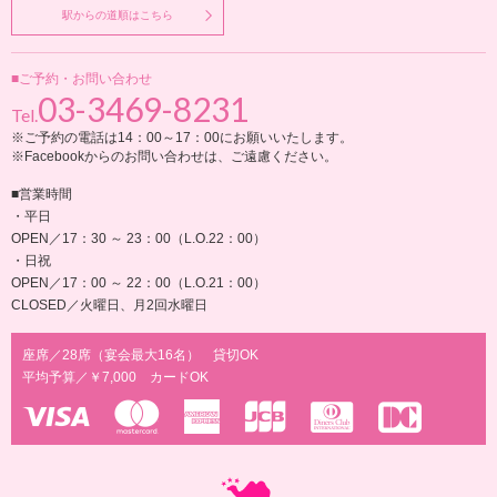
駅からの道順はこちら
■ご予約・お問い合わせ
03-3469-8231
Tel.
※ご予約の電話は14：00～17：00にお願いいたします。
※Facebookからのお問い合わせは、ご遠慮ください。
■営業時間
・平日
OPEN／17：30 ～ 23：00（L.O.22：00）
・日祝
OPEN／17：00 ～ 22：00（L.O.21：00）
CLOSED／火曜日、月2回水曜日
座席／28席（宴会最大16名） 貸切OK
平均予算／￥7,000 カードOK